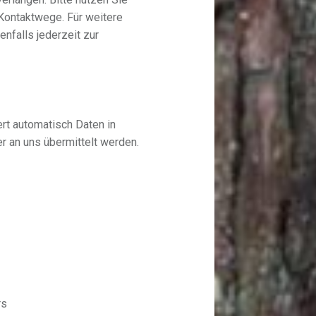
ontaktwege. Für weitere
nfalls jederzeit zur
rt automatisch Daten in
r an uns übermittelt werden.
rs