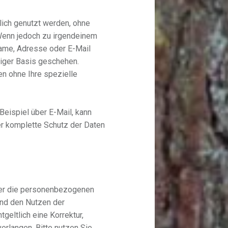
ich genutzt werden, ohne
Wenn jedoch zu irgendeinem
Name, Adresse oder E-Mail
lliger Basis geschehen.
n ohne Ihre spezielle
Beispiel über E-Mail, kann
r komplette Schutz der Daten
ber die personenbezogenen
und den Nutzen der
geltlich eine Korrektur,
erlangen. Bitte nutzen Sie