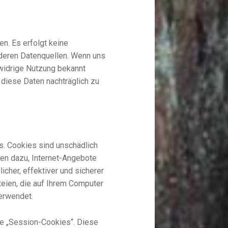
n. Es erfolgt keine
deren Datenquellen. Wenn uns
swidrige Nutzung bekannt
 diese Daten nachträglich zu
s. Cookies sind unschädlich
enen dazu, Internet-Angebote
icher, effektiver und sicherer
teien, die auf Ihrem Computer
erwendet.
te „Session-Cookies“. Diese