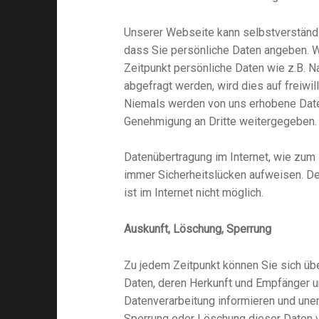
Unserer Webseite kann selbstverständl
dass Sie persönliche Daten angeben. 
Zeitpunkt persönliche Daten wie z.B. 
abgefragt werden, wird dies auf freiwi
Niemals werden von uns erhobene Date
Genehmigung an Dritte weitergegeben.
Datenübertragung im Internet, wie zum 
immer Sicherheitslücken aufweisen. De
ist im Internet nicht möglich.
Auskunft, Löschung, Sperrung
Zu jedem Zeitpunkt können Sie sich ü
Daten, deren Herkunft und Empfänger 
Datenverarbeitung informieren und unent
Sperrung oder Löschung dieser Daten v