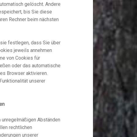
utomatisch gelöscht. Andere
speichert, bis Sie diese
Ihren Rechner beim nächsten
sie festlegen, dass Sie über
ookies jeweils annehmen
me von Cookies für
ießen oder das automatische
es Browser aktivieren.
Funktionalität unserer
en
n unregelmäßigen Abständen
len rechtlichen
nderungen unserer