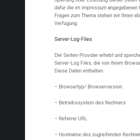
dafür die im Impressum angegebenen K
Fragen zum Thema stehen wir Ihnen ebe
Verfügung.
Server-Log-Files
Der Seiten-Provider erhebt und speiche
Server-Log Files, die von Ihrem Browse
Diese Daten enthalten:
– Browsertyp/ Browserversion
– Betriebssystem des Rechners
– Referrer URL
– Hostname des zugreifenden Rechne